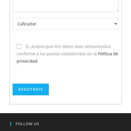
Sí, acepto que mis datos sean almacenados
conforme a las pautas establecidas en la
Política de
privacidad
.
FOLLOW US