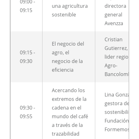
09:00 -
una agricultura
directora
09:15
sostenible
general
Avenzza
Cristian
El negocio del
Gutierrez,
09:15 -
agro, el
lider regional
09:30
negocio de la
Agro-
eficiencia
Bancolombia
Acercando los
Lina Gonzalez,
extremos de la
gestora de
09:30 -
cadena en el
sostenibilidad,
09:55
mundo del café
Fundación
a través de la
Formemos
trazabilidad