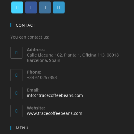
CONTACT
You can contact us:
Address:
Calle Llacuna 162, Planta 1, Oficina 113, 08018
Barcelona, Spain
Phone:
+34 610257353
Email:
info@tracecoffeebeans.com
Website:
www.tracecoffeebeans.com
MENU