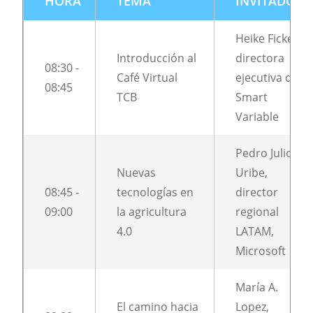
HORA
TEMA
INVITADO
Heike Fickel,
Introducción al
directora
08:30 -
Café Virtual
ejecutiva de
08:45
TCB
Smart
Variable
Pedro Julio
Nuevas
Uribe,
08:45 -
tecnologías en
director
09:00
la agricultura
regional
4.0
LATAM,
Microsoft
María A.
El camino hacia
Lopez,