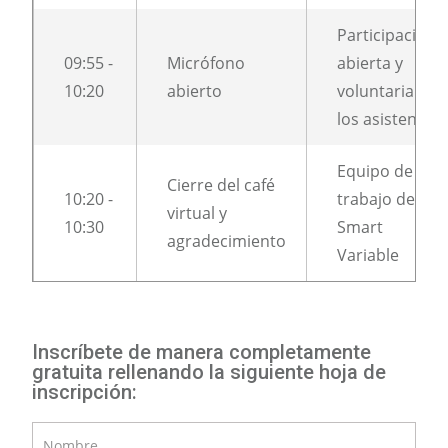
Participación
09:55 -
Micrófono
abierta y
10:20
abierto
voluntaria de
los asistentes
Equipo de
Cierre del café
10:20 -
trabajo de
virtual y
10:30
Smart
agradecimiento
Variable
Inscríbete de manera completamente
gratuita
rellenando la siguiente hoja de
inscripción:
Nombre