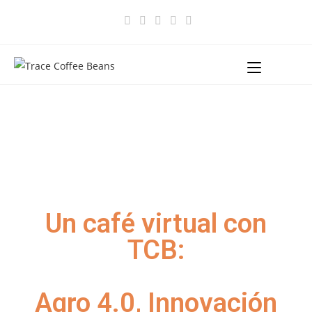
Menu
Un café virtual con
TCB:
Agro 4.0, Innovación